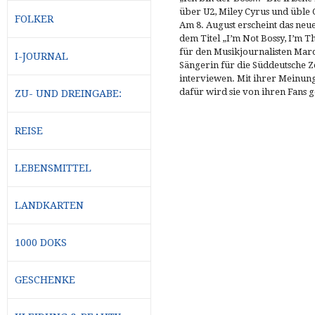
über U2, Miley Cyrus und üble 
FOLKER
Am 8. August erscheint das ne
dem Titel „I’m Not Bossy, I’m T
für den Musikjournalisten Marc
I-JOURNAL
Sängerin für die Süddeutsche Ze
interviewen. Mit ihrer Meinung 
dafür wird sie von ihren Fans g
ZU- UND DREINGABE:
REISE
LEBENSMITTEL
LANDKARTEN
1000 DOKS
GESCHENKE