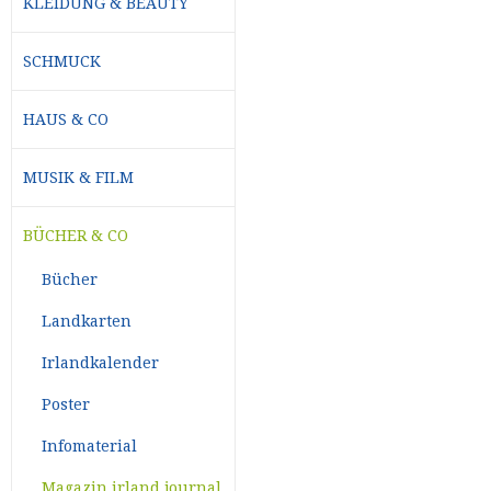
KLEIDUNG & BEAUTY
SCHMUCK
HAUS & CO
MUSIK & FILM
BÜCHER & CO
Bücher
Landkarten
Irlandkalender
Poster
Infomaterial
Magazin irland journal