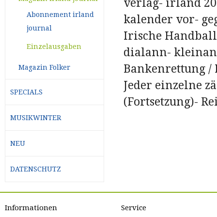
verlag- irland 20
Abonnement irland
kalender vor- ge
journal
Irische Handball
Einzelausgaben
dialann- kleinan
Bankenrettung / 
Magazin Folker
Jeder einzelne z
SPECIALS
(Fortsetzung)- Re
MUSIKWINTER
NEU
DATENSCHUTZ
Informationen
Service