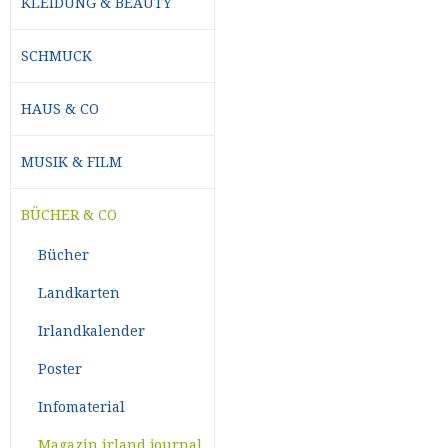
KLEIDUNG & BEAUTY
SCHMUCK
HAUS & CO
MUSIK & FILM
BÜCHER & CO
Bücher
Landkarten
Irlandkalender
Poster
Infomaterial
Magazin irland journal