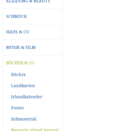
KLEIDUNG & BEAUTY
SCHMUCK
HAUS & CO
MUSIK & FILM
BÜCHER & CO
Bücher
Landkarten
Irlandkalender
Poster
Infomaterial
Magazin irland journal