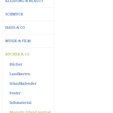
KLEIDUNG & BEAUTY
SCHMUCK
HAUS & CO
MUSIK & FILM
BÜCHER & CO
Bücher
Landkarten
Irlandkalender
Poster
Infomaterial
Magazin irland journal