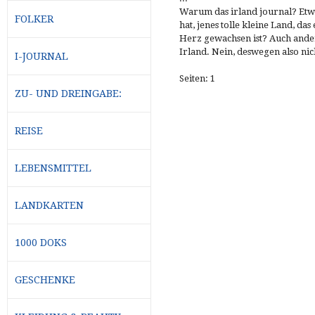
Warum das irland journal? Etw
FOLKER
hat, jenes tolle kleine Land, d
Herz gewachsen ist? Auch ander
Irland. Nein, deswegen also nicht
I-JOURNAL
Seiten: 1
ZU- UND DREINGABE:
REISE
LEBENSMITTEL
LANDKARTEN
1000 DOKS
GESCHENKE