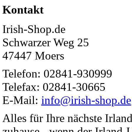
Kontakt
Irish-Shop.de
Schwarzer Weg 25
47447 Moers
Telefon: 02841-930999
Telefax: 02841-30665
E-Mail:
info@irish-shop.de
Alles für Ihre nächste Irlan
zuhause - wenn der Irland-U