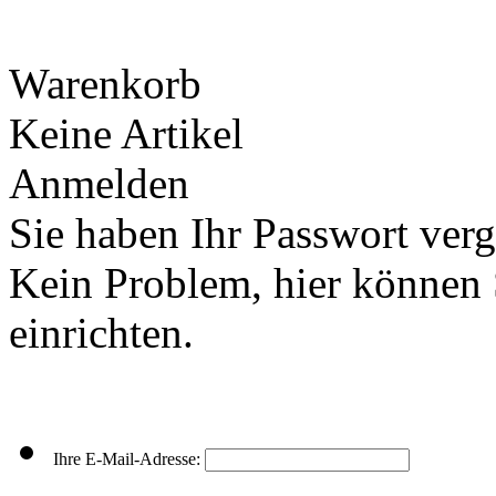
Warenkorb
Keine Artikel
Anmelden
Sie haben Ihr Passwort ver
Kein Problem, hier können 
einrichten.
Ihre E-Mail-Adresse: