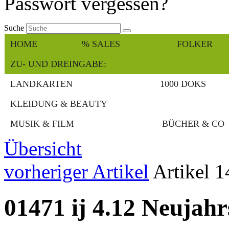
Passwort vergessen?
Suche
HOME
% SALES
FOLKER
ZU- UND DREINGABE:
LANDKARTEN
1000 DOKS
KLEIDUNG & BEAUTY
MUSIK & FILM
BÜCHER & CO
Übersicht
vorheriger Artikel
Artikel 
01471 ij 4.12 Neujahr