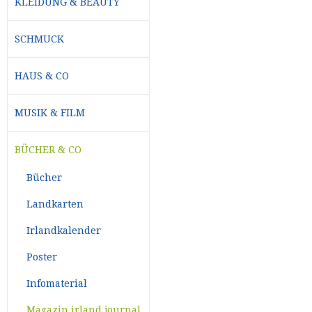
KLEIDUNG & BEAUTY
SCHMUCK
HAUS & CO
MUSIK & FILM
BÜCHER & CO
Bücher
Landkarten
Irlandkalender
Poster
Infomaterial
Magazin irland journal