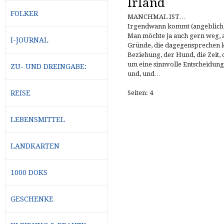
Irland
FOLKER
MANCHMAL IST…
Irgendwann kommt (angeblich)
Man möchte ja auch gern weg, a
I-JOURNAL
Gründe, die dagegensprechen k
Beziehung, der Hund, die Zeit, 
um eine sinnvolle Entscheidun
ZU- UND DREINGABE:
und, und…
REISE
Seiten: 4
LEBENSMITTEL
LANDKARTEN
1000 DOKS
GESCHENKE