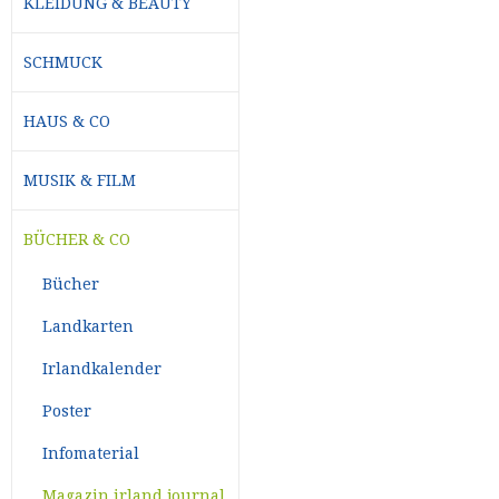
KLEIDUNG & BEAUTY
SCHMUCK
HAUS & CO
MUSIK & FILM
BÜCHER & CO
Bücher
Landkarten
Irlandkalender
Poster
Infomaterial
Magazin irland journal