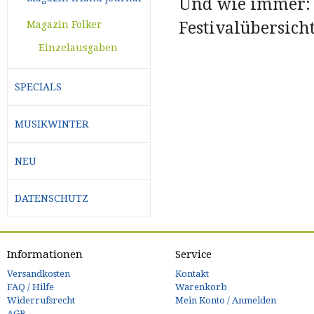
Und wie immer: 
Festivalübersicht 
Magazin Folker
Einzelausgaben
SPECIALS
MUSIKWINTER
NEU
DATENSCHUTZ
Informationen
Service
Versandkosten
Kontakt
FAQ / Hilfe
Warenkorb
Widerrufsrecht
Mein Konto / Anmelden
AGB