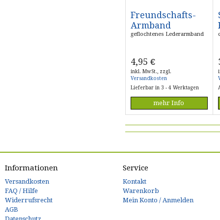
Freundschafts-
Armband
geflochtenes Lederarmband
4,95
€
inkl. MwSt., zzgl.
Versandkosten
Lieferbar in 3 - 4 Werktagen
mehr Info
Informationen
Service
Versandkosten
Kontakt
FAQ / Hilfe
Warenkorb
Widerrufsrecht
Mein Konto / Anmelden
AGB
Datenschutz