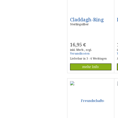
Claddagh-Ring
Sterlingsilber
16,95
€
inkl. MwSt., zzgl.
Versandkosten
Lieferbar in 3 - 4 Werktagen
mehr Info