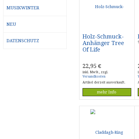
MUSIKWINTER
NEU
Holz-Schmuck-
DATENSCHUTZ
Anhänger Tree
Of Life
22,95
€
inkl. MwSt., zzgl.
Versandkosten
Artikel derzeit ausverkauft.
mehr Info