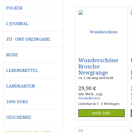
FOLKER
I-JOURNAL
ZU- UND DREINGABE:
REISE
Wunderschöne
Brosche:
LEBENSMITTEL
Newgrange
ca. 3 cm lang und breit
LANDKARTEN
29,90
€
inkl. MwSt., zzgl.
Versandkosten
1000 DOKS
Lieferbar in 3 - 4 Werktagen
mehr Info
GESCHENKE