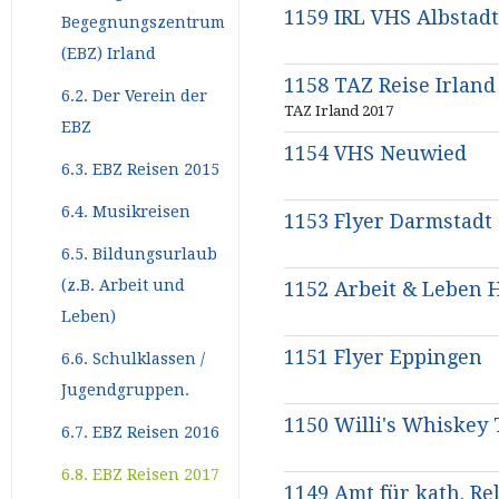
1159 IRL VHS Albstadt
Begegnungszentrum
(EBZ) Irland
1158 TAZ Reise Irland
6.2. Der Verein der
TAZ Irland 2017
EBZ
1154 VHS Neuwied
6.3. EBZ Reisen 2015
6.4. Musikreisen
1153 Flyer Darmstadt
6.5. Bildungsurlaub
(z.B. Arbeit und
1152 Arbeit & Leben 
Leben)
1151 Flyer Eppingen
6.6. Schulklassen /
Jugendgruppen.
1150 Willi's Whiskey 
6.7. EBZ Reisen 2016
6.8. EBZ Reisen 2017
1149 Amt für kath. Re