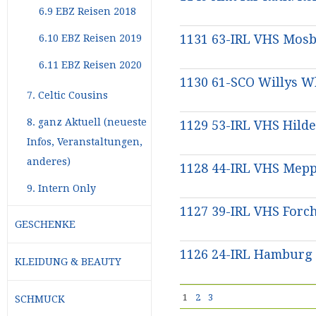
6.9 EBZ Reisen 2018
1131 63-IRL VHS Mosb
6.10 EBZ Reisen 2019
6.11 EBZ Reisen 2020
1130 61-SCO Willys W
7. Celtic Cousins
8. ganz Aktuell (neueste
1129 53-IRL VHS Hil
Infos, Veranstaltungen,
anderes)
1128 44-IRL VHS Mep
9. Intern Only
1127 39-IRL VHS Forc
GESCHENKE
1126 24-IRL Hamburg 
KLEIDUNG & BEAUTY
1
2
3
SCHMUCK