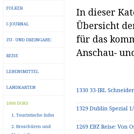
FOLKER
In dieser Kat
Übersicht d
I-JOURNAL
für das komm
ZU- UND DREINGABE:
Anschau- un
REISE
LEBENSMITTEL
LANDKARTEN
1330 33-IRL Schneide
1000 DOKS
1329 Dublin Spezial 1
1. Touristische Infos
1269 EBZ Reise: Von 
2. Broschüren und