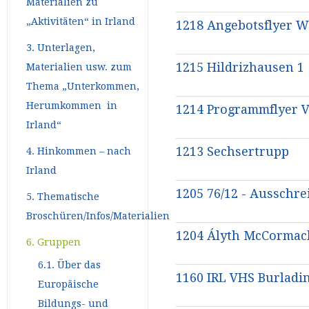
Materialien zu
„Aktivitäten“ in Irland
1218 Angebotsflyer W
3. Unterlagen,
1215 Hildrizhausen 1
Materialien usw. zum
Thema „Unterkommen,
Herumkommen in
1214 Programmflyer 
Irland“
1213 Sechsertrupp
4. Hinkommen – nach
Irland
1205 76/12 - Ausschr
5. Thematische
Broschüren/Infos/Materialien
1204 Ályth McCormac
6. Gruppen
6.1. Über das
1160 IRL VHS Burladi
Europäische
Bildungs- und