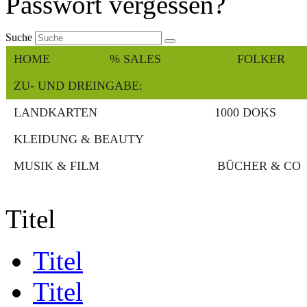
Passwort vergessen?
Suche
HOME
% SALES
FOLKER
ZU- UND DREINGABE:
LANDKARTEN
1000 DOKS
KLEIDUNG & BEAUTY
MUSIK & FILM
BÜCHER & CO
Titel
Titel
Titel