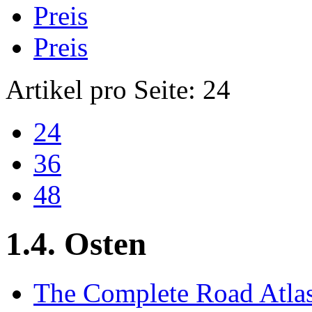
Preis
Preis
Artikel pro Seite:
24
24
36
48
1.4. Osten
The Complete Road Atlas o