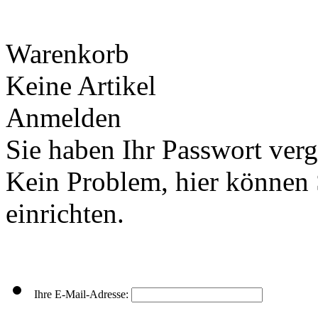
Warenkorb
Keine Artikel
Anmelden
Sie haben Ihr Passwort ver
Kein Problem, hier können 
einrichten.
Ihre E-Mail-Adresse: