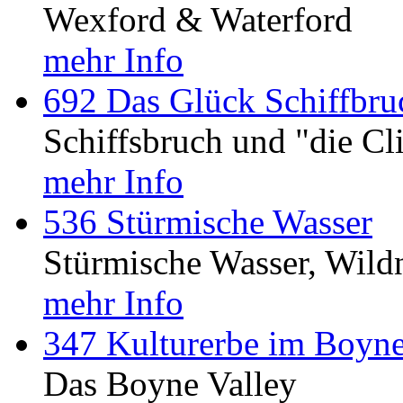
Wexford & Waterford
mehr Info
692 Das Glück Schiffbruc
Schiffsbruch und "die Cl
mehr Info
536 Stürmische Wasser
Stürmische Wasser, Wildn
mehr Info
347 Kulturerbe im Boyne
Das Boyne Valley