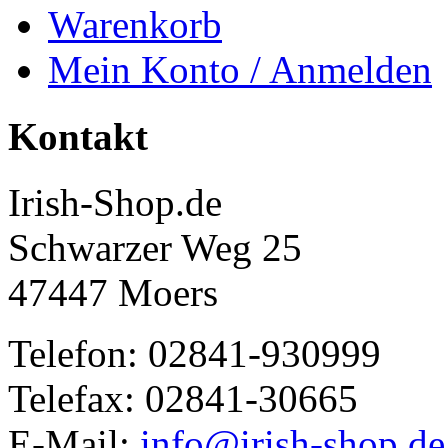
Warenkorb
Mein Konto / Anmelden
Kontakt
Irish-Shop.de
Schwarzer Weg 25
47447 Moers
Telefon: 02841-930999
Telefax: 02841-30665
E-Mail:
info@irish-shop.de