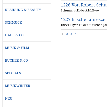
1226 Von Robert Sch
KLEIDUNG & BEAUTY
Schumann,Robert,McEvoy
1227 Irische Jahresze
SCHMUCK
Unser Flyer zu den "Irischen Ja
1
2
3
4
HAUS & CO
MUSIK & FILM
BÜCHER & CO
SPECIALS
MUSIKWINTER
NEU