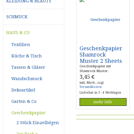
KLEIDUNG & BEAUTY
SCHMUCK
HAUS & CO
Textilien
Geschenkpapier
Shamrock
Küche & Tisch
Muster 2 Sheets
Geschenkpapier mit
Tassen & Gläser
Shamrock Muster.
3,45
€
Wandschmuck
inkl. MwSt., zzgl.
Versandkosten
Dekoartikel
Lieferbar in 3 - 4 Werktagen
Garten & Co
mehr Info
Geschenkpapier
2 Stück Einzelbögen
2er Pack +