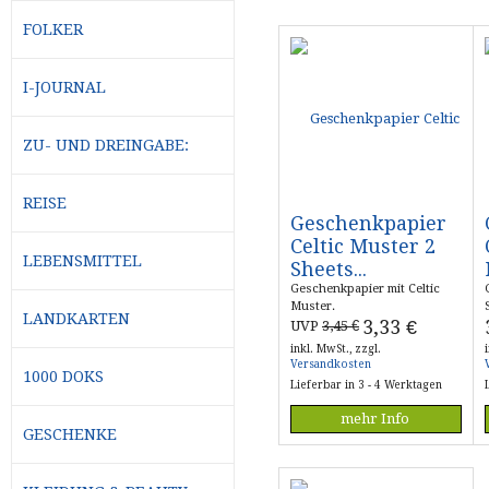
FOLKER
I-JOURNAL
ZU- UND DREINGABE:
REISE
Geschenkpapier
Celtic Muster 2
LEBENSMITTEL
Sheets...
Geschenkpapier mit Celtic
Muster.
LANDKARTEN
3,33
€
UVP
3,45 €
inkl. MwSt., zzgl.
Versandkosten
1000 DOKS
Lieferbar in 3 - 4 Werktagen
mehr Info
GESCHENKE