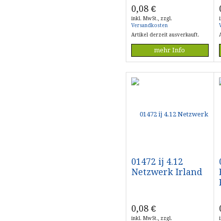
0,08
€
inkl. MwSt., zzgl.
Versandkosten
Artikel derzeit ausverkauft.
mehr Info
01472 ij 4.12
Netzwerk Irland
0,08
€
inkl. MwSt., zzgl.