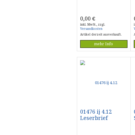
0,00
€
inkl. MwSt., zzgl.
Versandkosten
Artikel derzeit ausverkauft.
mehr Info
01476 ij 4.12
Leserbrief