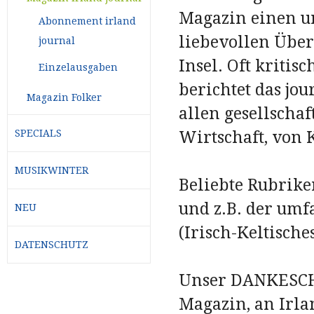
Magazin einen u
Abonnement irland
liebevollen Über
journal
Insel. Oft kritis
Einzelausgaben
berichtet das jo
Magazin Folker
allen gesellschaf
Wirtschaft, von 
SPECIALS
MUSIKWINTER
Beliebte Rubrike
und z.B. der umf
NEU
(Irisch-Keltische
DATENSCHUTZ
Unser DANKESCHÖN
Magazin, an Irla