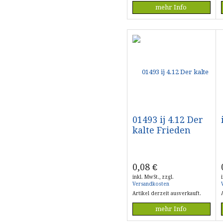
mehr Info
01493 ij 4.12 Der
kalte Frieden
0,08
€
inkl. MwSt., zzgl.
Versandkosten
Artikel derzeit ausverkauft.
mehr Info