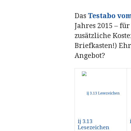
Das
Testabo vom
Jahres 2015 – fü
zusätzliche Kost
Briefkasten!) Ehr
Angebot?
ij 3.13
Lesezeichen